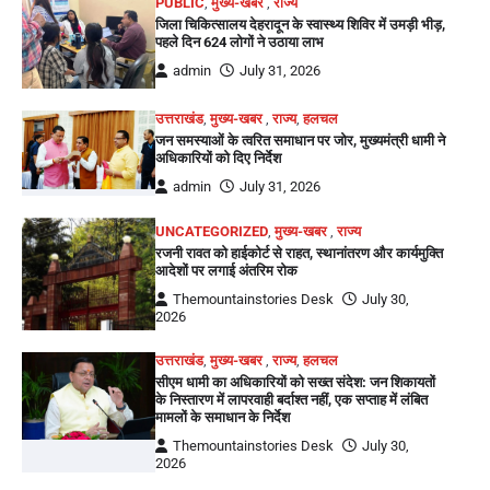
PUBLIC
,
मुख्य-खबर
,
राज्य
जिला चिकित्सालय देहरादून के स्वास्थ्य शिविर में उमड़ी भीड़,
पहले दिन 624 लोगों ने उठाया लाभ
admin
July 31, 2026
उत्तराखंड
,
मुख्य-खबर
,
राज्य
,
हलचल
जन समस्याओं के त्वरित समाधान पर जोर, मुख्यमंत्री धामी ने
अधिकारियों को दिए निर्देश
admin
July 31, 2026
UNCATEGORIZED
,
मुख्य-खबर
,
राज्य
रजनी रावत को हाईकोर्ट से राहत, स्थानांतरण और कार्यमुक्ति
आदेशों पर लगाई अंतरिम रोक
Themountainstories Desk
July 30,
2026
उत्तराखंड
,
मुख्य-खबर
,
राज्य
,
हलचल
सीएम धामी का अधिकारियों को सख्त संदेश: जन शिकायतों
के निस्तारण में लापरवाही बर्दाश्त नहीं, एक सप्ताह में लंबित
मामलों के समाधान के निर्देश
Themountainstories Desk
July 30,
2026