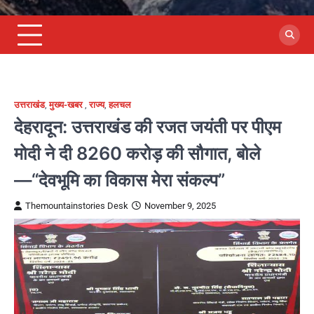
उत्तराखंड
,
मुख्य-खबर
,
राज्य
,
हलचल
देहरादून: उत्तराखंड की रजत जयंती पर पीएम
मोदी ने दी 8260 करोड़ की सौगात, बोले
—“देवभूमि का विकास मेरा संकल्प”
Themountainstories Desk
November 9, 2025