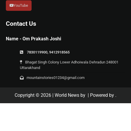
YouTube
Contact Us
Name - Om Prakash Joshi
7830119900, 9412918565
Bhagat Singh Colony Lower Adhoiwala Dehradun 248001
Uttarakhand
mountainstories01234@gmail.com
Copyright © 2026
| World News by
| Powered by
.