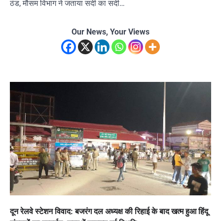
ठंड, मौसम विभाग ने जताया सर्दी का सदी…
Our News, Your Views
दून रेलवे स्टेशन विवाद: बजरंग दल अध्यक्ष की रिहाई के बाद खत्म हुआ हिंदू