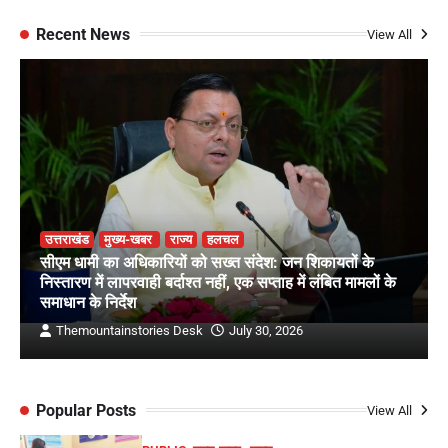
Recent News
View All
उत्तराखंड
मुख्य-खबर
राज्य
हलचल
सीएम धामी का अधिकारियों को सख्त संदेश: जन शिकायतों के
निस्तारण में लापरवाही बर्दाश्त नहीं, एक सप्ताह में लंबित मामलों के
समाधान के निर्देश
Themountainstories Desk
July 30, 2026
Popular Posts
View All