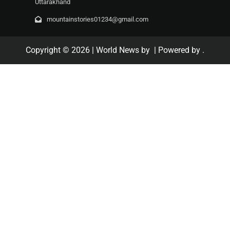
Uttarakhand
mountainstories01234@gmail.com
Copyright © 2026
| World News by
| Powered by
.