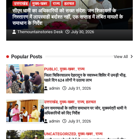
उत्तराखंड
मुख्य-खबर
राज्य
हलचल
सीएम धामी का अधिकारियों को सख्त संदेश: जन शिकायतों के
निस्तारण में लापरवाही बर्दाश्त नहीं, एक सप्ताह में लंबित मामलों के
समाधान के निर्देश
Themountainstories Desk
July 30, 2026
Popular Posts
View All
PUBLIC
,
मुख्य-खबर
,
राज्य
जिला चिकित्सालय देहरादून के स्वास्थ्य शिविर में उमड़ी भीड़,
पहले दिन 624 लोगों ने उठाया लाभ
admin
July 31, 2026
उत्तराखंड
,
मुख्य-खबर
,
राज्य
,
हलचल
जन समस्याओं के त्वरित समाधान पर जोर, मुख्यमंत्री धामी ने
अधिकारियों को दिए निर्देश
admin
July 31, 2026
UNCATEGORIZED
,
मुख्य-खबर
,
राज्य