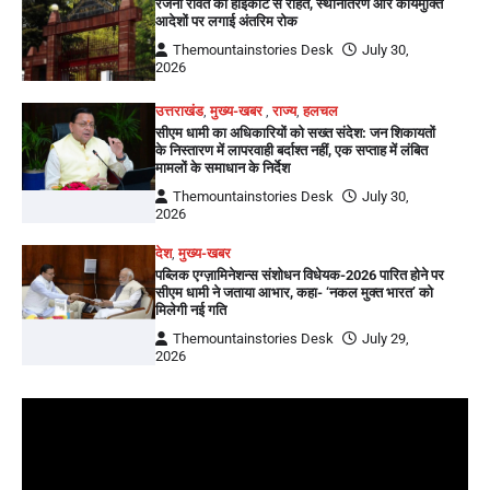
रजनी रावत को हाईकोर्ट से राहत, स्थानांतरण और कार्यमुक्ति
आदेशों पर लगाई अंतरिम रोक
Themountainstories Desk
July 30,
2026
उत्तराखंड
,
मुख्य-खबर
,
राज्य
,
हलचल
सीएम धामी का अधिकारियों को सख्त संदेश: जन शिकायतों
के निस्तारण में लापरवाही बर्दाश्त नहीं, एक सप्ताह में लंबित
मामलों के समाधान के निर्देश
Themountainstories Desk
July 30,
2026
देश
,
मुख्य-खबर
पब्लिक एग्ज़ामिनेशन्स संशोधन विधेयक-2026 पारित होने पर
सीएम धामी ने जताया आभार, कहा- ‘नकल मुक्त भारत’ को
मिलेगी नई गति
Themountainstories Desk
July 29,
2026