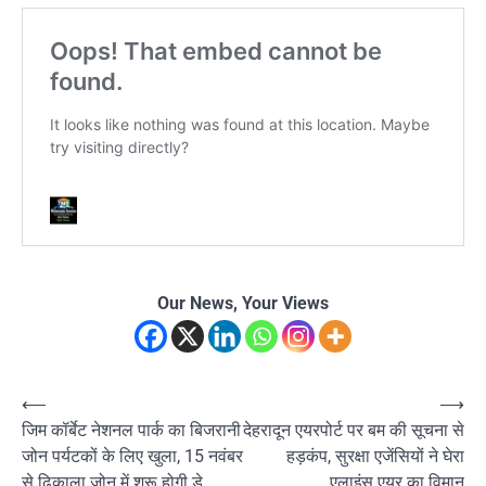
Our News, Your Views
Post
⟵
⟶
जिम कॉर्बेट नेशनल पार्क का बिजरानी
देहरादून एयरपोर्ट पर बम की सूचना से
navigation
जोन पर्यटकों के लिए खुला, 15 नवंबर
हड़कंप, सुरक्षा एजेंसियों ने घेरा
से ढिकाला जोन में शुरू होगी डे
एलाइंस एयर का विमान