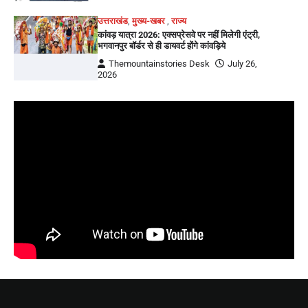
उत्तराखंड
,
मुख्य-खबर
,
राज्य
कांवड़ यात्रा 2026: एक्सप्रेसवे पर नहीं मिलेगी एंट्री,
भगवानपुर बॉर्डर से ही डायवर्ट होंगे कांवड़िये
Themountainstories Desk
July 26,
2026