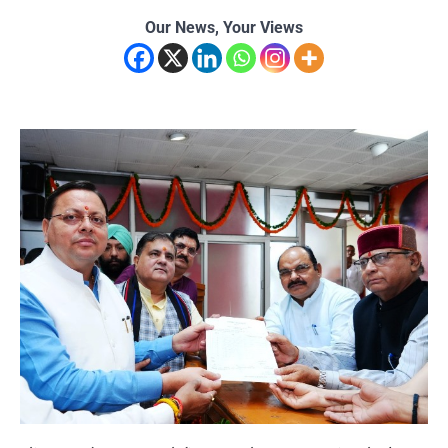
Our News, Your Views