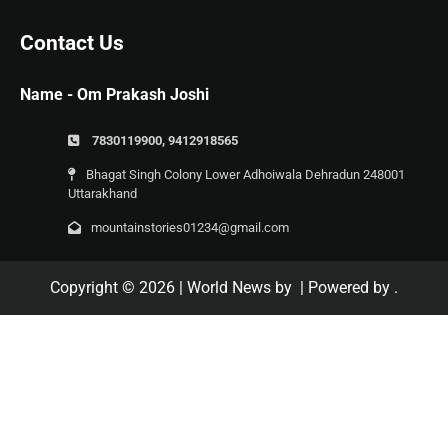
Contact Us
Name - Om Prakash Joshi
7830119900, 9412918565
Bhagat Singh Colony Lower Adhoiwala Dehradun 248001
Uttarakhand
mountainstories01234@gmail.com
Copyright © 2026
| World News by
| Powered by
.