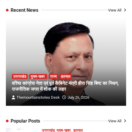
Recent News
View All
उत्तराखंड
मुख्य-खबर
राज्य
हलचल
वरिष्ठ कांग्रेस नेता एवं पूर्व कैबिनेट मंत्री हीरा सिंह बिष्ट का निधन,
राजनीतिक जगत में शोक की लहर
Themountainstories Desk
July 26, 2026
Popular Posts
View All
उत्तराखंड
,
मुख्य-खबर
,
हलचल