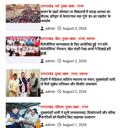
उत्तराखंड
,
धर्म
,
मुख्य-खबर
,
राज्य
सावन के पहले सोमवार पर शिवालयों में उमड़ा आस्था का
सैलाब, हरिद्वार से केदारनाथ तक गूंजे ‘हर-हर महादेव’ के
जयघोष
admin
August 3, 2026
उत्तराखंड
,
खेल
,
मुख्य-खबर
,
राज्य
,
स्वास्थ
थैलेसीमिया जागरूकता के लिए आयोजित हुई ‘रन फॉर
थैलेसीमिया’ मैराथन, खेल मंत्री रेखा आर्या ने दिखाई हरी
झंडी
admin
August 2, 2026
उत्तराखंड
,
मुख्य-खबर
,
राज्य
,
स्वास्थ
टिहरी में मेडिकल कॉलेज स्थापना पर मंथन, मुख्यमंत्री धामी
से मिले सुबोध उनियाल और किशोर उपाध्याय
admin
August 2, 2026
उत्तराखंड
,
पब्लिक
,
मुख्य-खबर
,
राज्य
मुख्यमंत्री धामी ने सुनी जनसमस्याएं, दिव्यांगजनों और वरिष्ठ
नागरिकों को वितरित किए सहायक उपकरण
admin
August 1, 2026