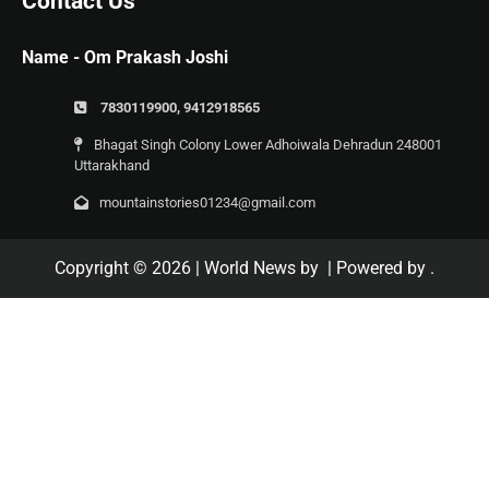
Contact Us
Name - Om Prakash Joshi
7830119900, 9412918565
Bhagat Singh Colony Lower Adhoiwala Dehradun 248001
Uttarakhand
mountainstories01234@gmail.com
Copyright © 2026
| World News by
| Powered by
.