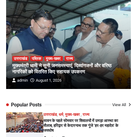
उत्तराखंड
पब्लिक
मुख्य-खबर
राज्य
मुख्यमंत्री धामी ने सुनी जनसमस्याएं, दिव्यांगजनों और वरिष्ठ
नागरिकों को वितरित किए सहायक उपकरण
admin
August 1, 2026
Popular Posts
View All
उत्तराखंड
,
धर्म
,
मुख्य-खबर
,
राज्य
सावन के पहले सोमवार पर शिवालयों में उमड़ा आस्था का
सैलाब, हरिद्वार से केदारनाथ तक गूंजे ‘हर-हर महादेव’ के
जयघोष