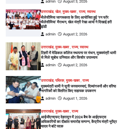
admin
August 3, 2026
उत्तराखंड
,
खेल
,
मुख्य-खबर
,
राज्य
,
स्वास्थ
थैलेसीमिया जागरूकता के लिए आयोजित हुई ‘रन फॉर
थैलेसीमिया’ मैराथन, खेल मंत्री रेखा आर्या ने दिखाई हरी
झंडी
admin
August 2, 2026
उत्तराखंड
,
मुख्य-खबर
,
राज्य
,
स्वास्थ
टिहरी में मेडिकल कॉलेज स्थापना पर मंथन, मुख्यमंत्री धामी
से मिले सुबोध उनियाल और किशोर उपाध्याय
admin
August 2, 2026
उत्तराखंड
,
पब्लिक
,
मुख्य-खबर
,
राज्य
मुख्यमंत्री धामी ने सुनी जनसमस्याएं, दिव्यांगजनों और वरिष्ठ
नागरिकों को वितरित किए सहायक उपकरण
admin
August 1, 2026
उत्तराखंड
,
मुख्य-खबर
,
राज्य
आईजीएनएफए देहरादून में 2024 बैच के आईएफएस
अधिकारियों का दीक्षांत समारोह सम्पन्न, केंद्रीय मंत्री भूपेंद्र
यादव ने बांटे पदक