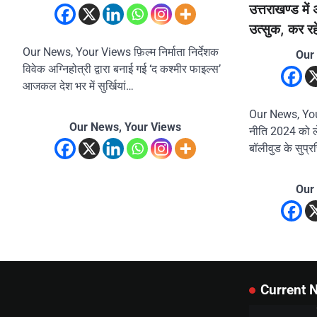
उत्तराखण्ड में
उत्सुक, कर रह
Our News, Your Views फ़िल्म निर्माता निर्देशक
Our
विवेक अग्निहोत्री द्वारा बनाई गई ‘द कश्मीर फाइल्स’
आजकल देश भर में सुर्खियां…
Our News, Your
Our News, Your Views
नीति 2024 को ल
बॉलीवुड के सुप्रस
Our
Current 