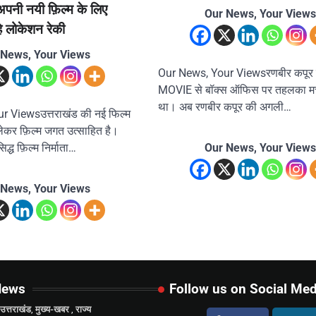
 अपनी नयी फ़िल्म के लिए
Our News, Your Views
े लोकेशन रेकी
 News, Your Views
Our News, Your Viewsरणबीर कपूर न
MOVIE से बॉक्स ऑफिस पर तहलका मच
था। अब रणबीर कपूर की अगली…
 Viewsउत्तराखंड की नई फिल्म
ेकर फ़िल्म जगत उत्साहित है।
Our News, Your Views
िद्ध फ़िल्म निर्माता…
 News, Your Views
News
Follow us on Social Med
उत्तराखंड
,
मुख्य-खबर
,
राज्य