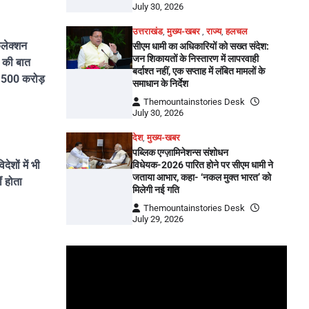
July 30, 2026
उत्तराखंड
,
मुख्य-खबर
,
राज्य
,
हलचल
कलेक्शन
सीएम धामी का अधिकारियों को सख्त संदेश:
जन शिकायतों के निस्तारण में लापरवाही
स की बात
बर्दाश्त नहीं, एक सप्ताह में लंबित मामलों के
थ 500 करोड़
समाधान के निर्देश
Themountainstories Desk
July 30, 2026
देश
,
मुख्य-खबर
पब्लिक एग्ज़ामिनेशन्स संशोधन
शों में भी
विधेयक-2026 पारित होने पर सीएम धामी ने
जताया आभार, कहा- ‘नकल मुक्त भारत’ को
ं होता
मिलेगी नई गति
Themountainstories Desk
July 29, 2026