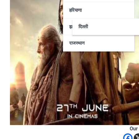
हरियाणा
झारखण्ड
दिल्ली
राजस्थान
Our