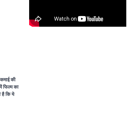
ी कमाई की
ें फिल्म का
है कि ये