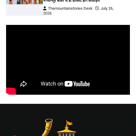
भगवानपुर बॉर्डर से ही डायवर्ट होंगे कांवड़िये
Themountainstories Desk
July 26,
2026