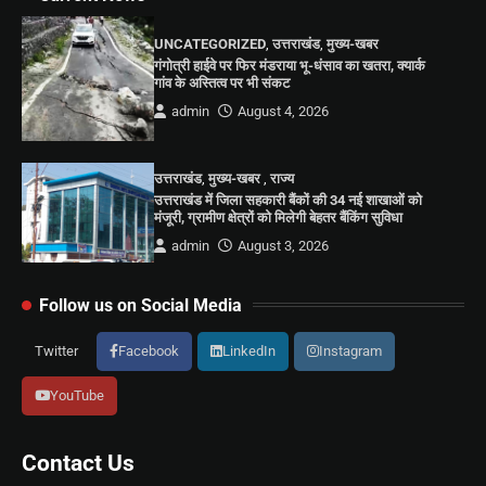
UNCATEGORIZED
,
उत्तराखंड
,
मुख्य-खबर
गंगोत्री हाईवे पर फिर मंडराया भू-धंसाव का खतरा, क्यार्क
गांव के अस्तित्व पर भी संकट
admin
August 4, 2026
उत्तराखंड
,
मुख्य-खबर
,
राज्य
उत्तराखंड में जिला सहकारी बैंकों की 34 नई शाखाओं को
मंजूरी, ग्रामीण क्षेत्रों को मिलेगी बेहतर बैंकिंग सुविधा
admin
August 3, 2026
Follow us on Social Media
Twitter
Facebook
LinkedIn
Instagram
YouTube
Contact Us