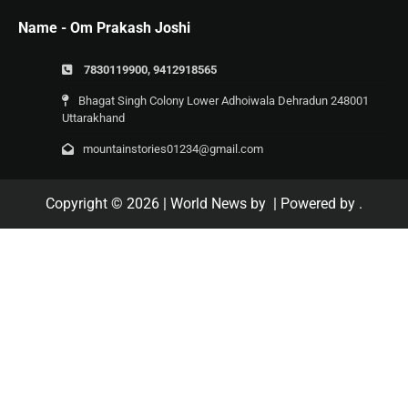
Name - Om Prakash Joshi
7830119900, 9412918565
Bhagat Singh Colony Lower Adhoiwala Dehradun 248001
Uttarakhand
mountainstories01234@gmail.com
Copyright © 2026
| World News by
| Powered by
.