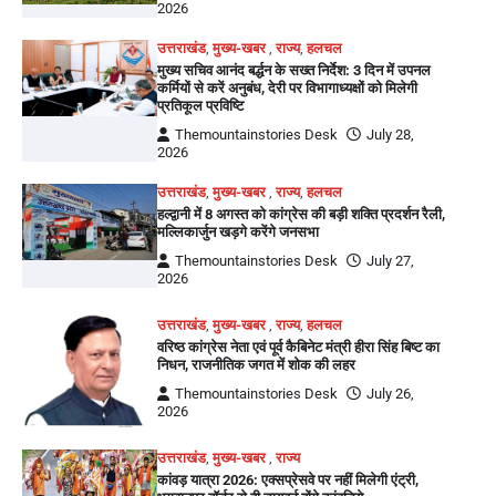
2026
उत्तराखंड
,
मुख्य-खबर
,
राज्य
,
हलचल
मुख्य सचिव आनंद बर्द्धन के सख्त निर्देश: 3 दिन में उपनल
कर्मियों से करें अनुबंध, देरी पर विभागाध्यक्षों को मिलेगी
प्रतिकूल प्रविष्टि
Themountainstories Desk
July 28,
2026
उत्तराखंड
,
मुख्य-खबर
,
राज्य
,
हलचल
हल्द्वानी में 8 अगस्त को कांग्रेस की बड़ी शक्ति प्रदर्शन रैली,
मल्लिकार्जुन खड़गे करेंगे जनसभा
Themountainstories Desk
July 27,
2026
उत्तराखंड
,
मुख्य-खबर
,
राज्य
,
हलचल
वरिष्ठ कांग्रेस नेता एवं पूर्व कैबिनेट मंत्री हीरा सिंह बिष्ट का
निधन, राजनीतिक जगत में शोक की लहर
Themountainstories Desk
July 26,
2026
उत्तराखंड
,
मुख्य-खबर
,
राज्य
कांवड़ यात्रा 2026: एक्सप्रेसवे पर नहीं मिलेगी एंट्री,