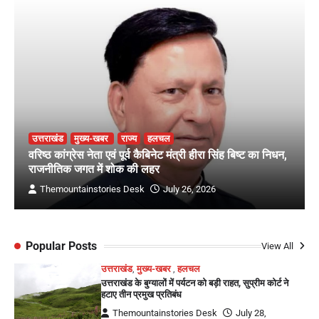
उत्तराखंड
मुख्य-खबर
राज्य
हलचल
वरिष्ठ कांग्रेस नेता एवं पूर्व कैबिनेट मंत्री हीरा सिंह बिष्ट का निधन,
राजनीतिक जगत में शोक की लहर
Themountainstories Desk
July 26, 2026
Popular Posts
View All
उत्तराखंड
,
मुख्य-खबर
,
हलचल
उत्तराखंड के बुग्यालों में पर्यटन को बड़ी राहत, सुप्रीम कोर्ट ने
हटाए तीन प्रमुख प्रतिबंध
Themountainstories Desk
July 28,